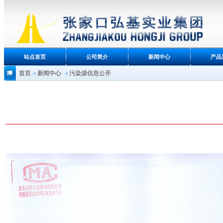
站点首页
公司简介
新闻中心
产品
首页
新闻中心
污染源信息公开