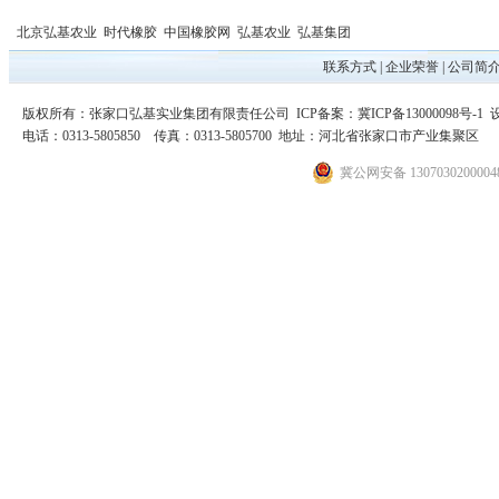
北京弘基农业
时代橡胶
中国橡胶网
弘基农业
弘基集团
联系方式
|
企业荣誉
|
公司简
版权所有：张家口弘基实业集团有限责任公司 ICP备案：
冀ICP备13000098号-1
电话：0313-5805850 传真：0313-5805700 地址：河北省张家口市产业集聚区
冀公网安备 130703020000